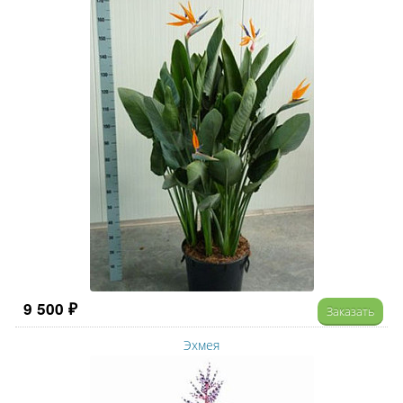
9 500 ₽
Заказать
Эхмея