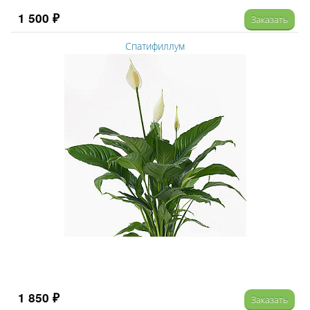
1 500 ₽
Заказать
Спатифиллум
1 850 ₽
Заказать