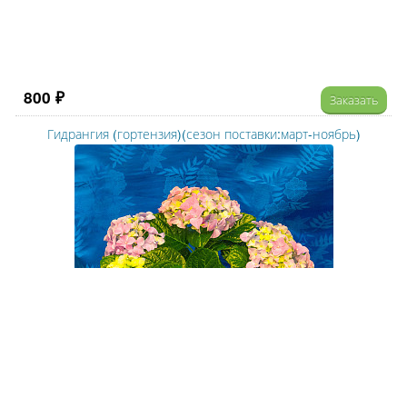
800 ₽
Заказать
Гидрангия (гортензия)(сезон поставки:март-ноябрь)