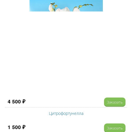
4 500 ₽
Заказать
Цитрофортунелла
1 500 ₽
Заказать