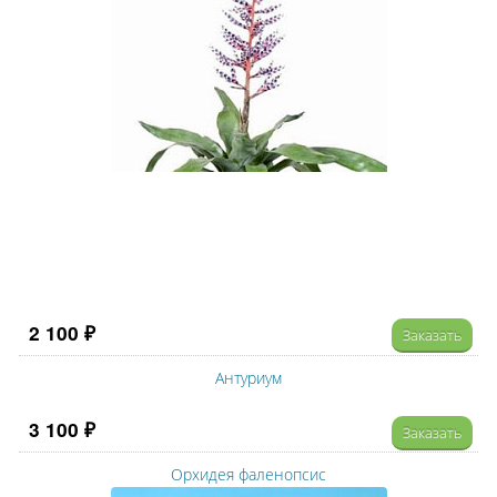
2 100 ₽
Заказать
Антуриум
3 100 ₽
Заказать
Орхидея фаленопсис