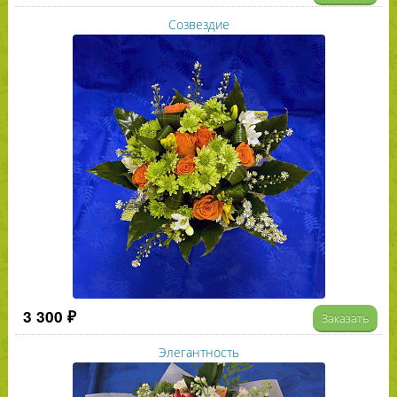
Созвездие
3 300 ₽
Заказать
Элегантность