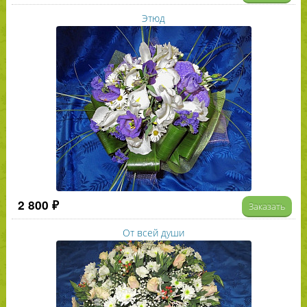
Этюд
2 800 ₽
Заказать
От всей души