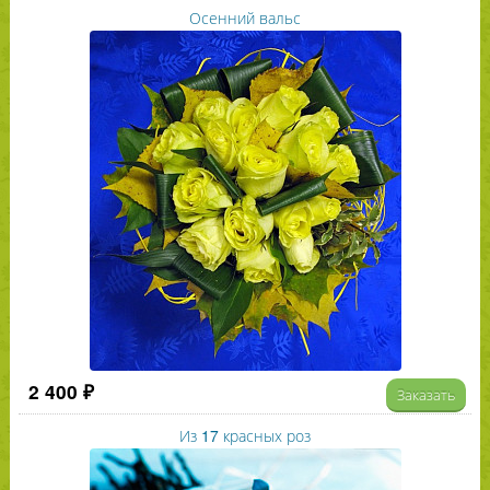
Осенний вальс
2 400 ₽
Заказать
Из 17 красных роз