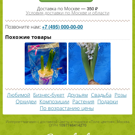
Доставка по Москве — 350 ₽
Условия доставки по Москве и области
Позвоните нам:
+7 (495) 000-00-00
Похожие товары
Любимой
Бизнес-букет
Друзьям
Свадьба
Розы
Орхидеи
Композиции
Растения
Подарки
По возрастанию цены
Интернет-магазин с доставкой Цветы и подарки «Поле цветов»: Москва
ОГРН 1097746414270