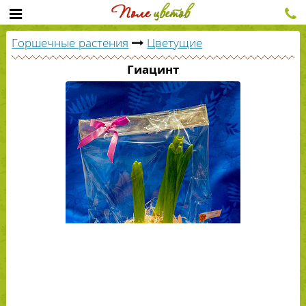
Горшечные растения
Цветущие
Гиацинт