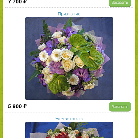
7 700 ₽
Заказать
Признание
5 900 ₽
Заказать
Элегантность