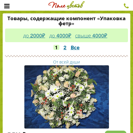
Товары, содержащие компонент «Упаковка
фетр»
до 2000₽
до 4000₽
свыше 4000₽
1
2
Все
От всей души