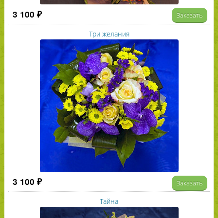
3 100 ₽
Заказать
Три желания
3 100 ₽
Заказать
Тайна