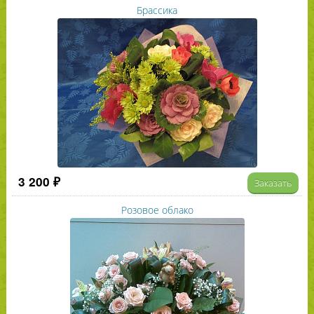
Брассика
3 200 ₽
Заказать
Розовое облако