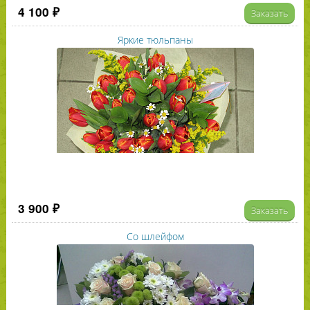
4 100 ₽
Заказать
Яркие тюльпаны
3 900 ₽
Заказать
Со шлейфом