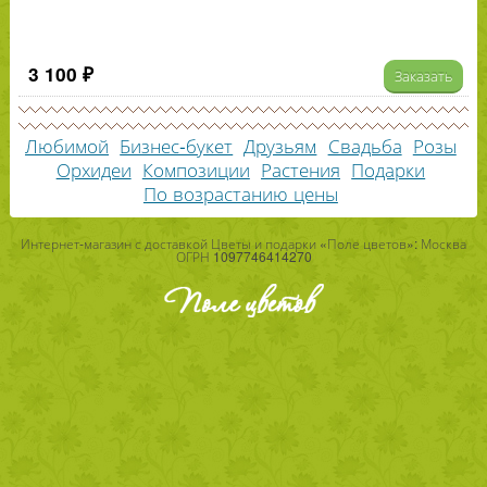
3 100 ₽
Заказать
Любимой
Бизнес-букет
Друзьям
Свадьба
Розы
Орхидеи
Композиции
Растения
Подарки
По возрастанию цены
Интернет-магазин с доставкой Цветы и подарки «Поле цветов»: Москва
ОГРН 1097746414270