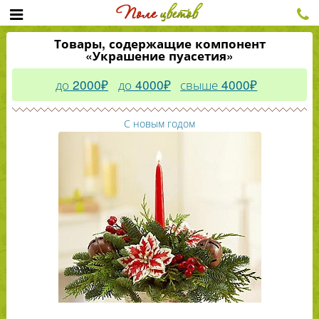
Товары, содержащие компонент
«Украшение пуасетия»
до 2000₽
до 4000₽
свыше 4000₽
С новым годом