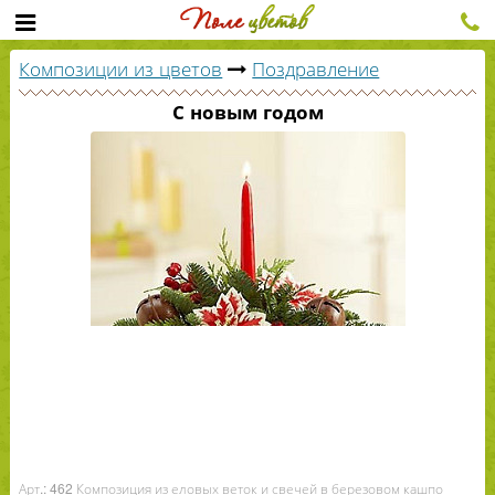
Композиции из цветов
Поздравление
С новым годом
Арт.: 462 Композиция из еловых веток и свечей в березовом кашпо