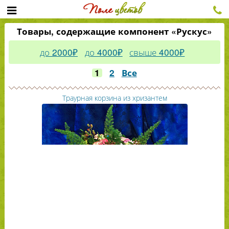
Товары, содержащие компонент «Рускус»
до 2000₽
до 4000₽
свыше 4000₽
1
2
Все
Траурная корзина из хризантем