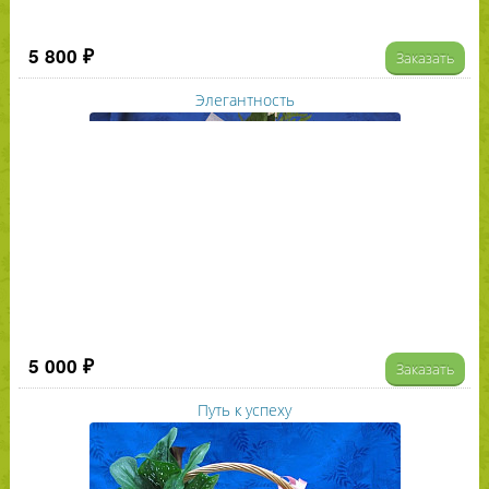
5 800 ₽
Заказать
Элегантность
5 000 ₽
Заказать
Путь к успеху