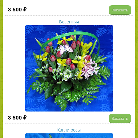
3 500 ₽
Заказать
Весенняя
3 500 ₽
Заказать
Капли росы