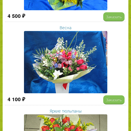
4 500 ₽
Заказать
Весна
4 100 ₽
Заказать
Яркие тюльпаны