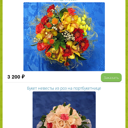
3 200 ₽
Заказать
Букет невесты из роз на портбукетнице