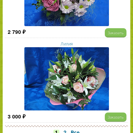
2 790 ₽
Заказать
Лилия
3 000 ₽
Заказать
1
2
Все