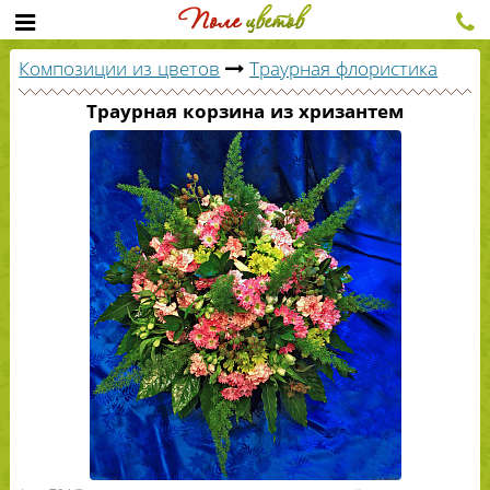
Композиции из цветов
Траурная флористика
Траурная корзина из хризантем