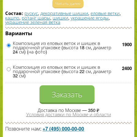
Читать далее
рускус
,
декоративные шишки
,
еловые ветки
,
Состав:
кашпо
,
ротанг шары
,
шишки
,
украшение ягоды
,
украшение зеленая ветка
Варианты
Композиция из еловых веток и шишек в
1900
подарочной упаковке (высота 18 см, диаметр
24 см) (на фото)
Композиция из еловых веток и шишек в
2400
подарочной упаковке (высота 22 см, диаметр
32 см)
Заказать
Доставка по Москве — 350 ₽
Условия доставки по Москве и области
Позвоните нам:
+7 (495) 000-00-00