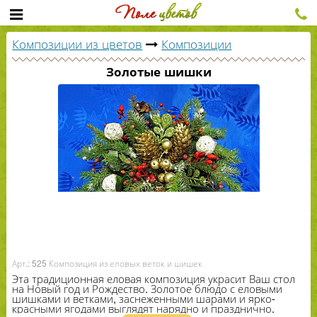
Композиции из цветов
Композиции
Золотые шишки
Арт.: 525 Композиция из еловых веток и шишек
Эта традиционная еловая композиция украсит Ваш стол
на Новый год и Рождество. Золотое блюдо с еловыми
шишками и ветками, заснеженными шарами и ярко-​
красными ягодами выглядят нарядно и празднично.