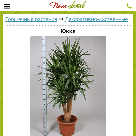
Горшечные растения
Декоративно-лиственные
Юкка