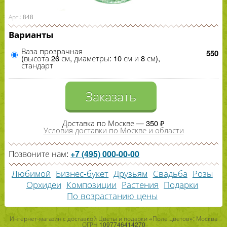
Арт.: 848
Варианты
Ваза прозрачная
550
(высота 26 см, диаметры: 10 см и 8 см),
стандарт
Заказать
Доставка по Москве — 350 ₽
Условия доставки по Москве и области
Позвоните нам:
+7 (495) 000-00-00
Любимой
Бизнес-букет
Друзьям
Свадьба
Розы
Орхидеи
Композиции
Растения
Подарки
По возрастанию цены
Интернет-магазин с доставкой Цветы и подарки «Поле цветов»: Москва
ОГРН 1097746414270