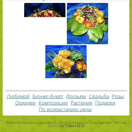
Любимой
Бизнес-букет
Друзьям
Свадьба
Розы
Орхидеи
Композиции
Растения
Подарки
По возрастанию цены
Интернет-магазин с доставкой Цветы и подарки «Поле цветов»: Москва
ОГРН 1097746414270