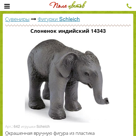
Сувениры
Фигурки Schleich
Слоненок индийский 14343
Арт.: 642 игрушки Scheich
Окрашенная вручную фигура из пластика