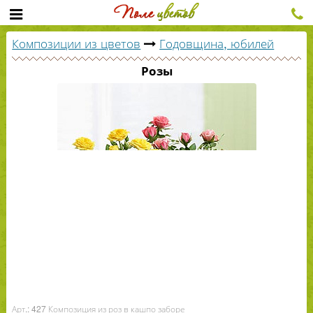
Композиции из цветов
Годовщина, юбилей
Розы
Арт.: 427 Композиция из роз в кашпо заборе