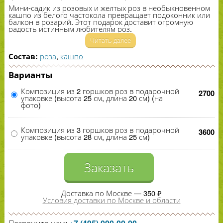
Мини-​садик из розовых и желтых роз в необыкновенном
кашпо из белого частокола превращает подоконник или
балкон в розарий. Этот подарок доставит огромную
радость истинным любителям роз.
Читать далее
роза
,
кашпо
Состав:
Варианты
Композиция из 2 горшков роз в подарочной
2700
упаковке (высота 25 см, длина 20 см) (на
фото)
Композиция из 3 горшков роз в подарочной
3600
упаковке (высота 28 см, длина 25 см)
Заказать
Доставка по Москве — 350 ₽
Условия доставки по Москве и области