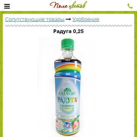
Сопутствующие товары
Удобрения
Радуга 0,25