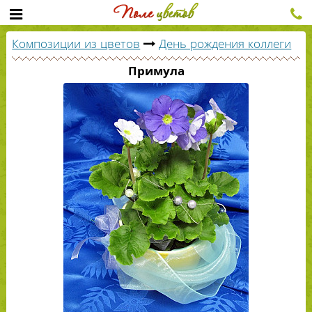
Композиции из цветов
День рождения коллеги
Примула