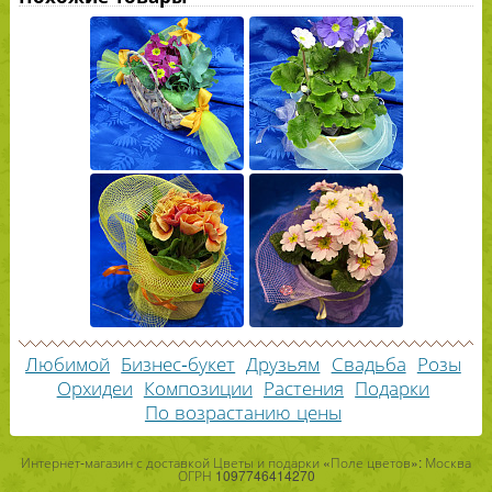
Любимой
Бизнес-букет
Друзьям
Свадьба
Розы
Орхидеи
Композиции
Растения
Подарки
По возрастанию цены
Интернет-магазин с доставкой Цветы и подарки «Поле цветов»: Москва
ОГРН 1097746414270