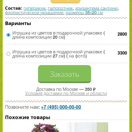
гиперикум
,
папоротник
,
хризантема сантини
,
Состав:
флористическое украшение
,
размеры 35х20 см
Варианты
Игрушка из цветов в подарочной упаковке (
2800
длина композиции 20 см)
Игрушка из цветов в подарочной упаковке (
3300
длина композиции 27 см) ( на фото)
Заказать
Доставка по Москве — 350 ₽
Условия доставки по Москве и области
Позвоните нам:
+7 (495) 000-00-00
Похожие товары