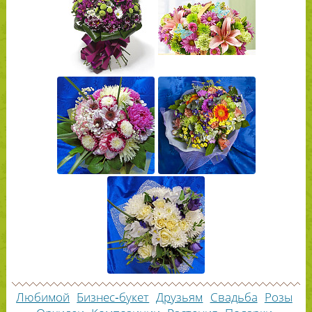
Любимой
Бизнес-букет
Друзьям
Свадьба
Розы