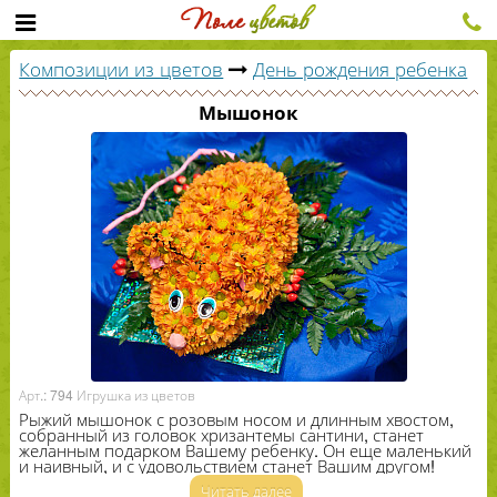
Композиции из цветов
День рождения ребенка
Мышонок
Арт.: 794 Игрушка из цветов
Рыжий мышонок с розовым носом и длинным хвостом,
собранный из головок хризантемы сантини, станет
желанным подарком Вашему ребенку. Он еще маленький
и наивный, и с удовольствием станет Вашим другом!
Читать далее