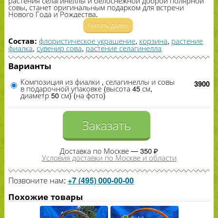
растения селагинеллы и белоснежной доброй полярной
совы, станет оригинальным подарком для встречи
Нового Года и Рождества.
Читать далее
флористическое украшение
,
корзина
,
растение
Состав:
фиалка
,
сувенир сова
,
растение селагинелла
Варианты
Композиция из фиалки , селагинеллы и совы
3900
в подарочной упаковке (высота 45 см,
диаметр 50 см) (на фото)
Заказать
Доставка по Москве — 350 ₽
Условия доставки по Москве и области
Позвоните нам:
+7 (495) 000-00-00
Похожие товары