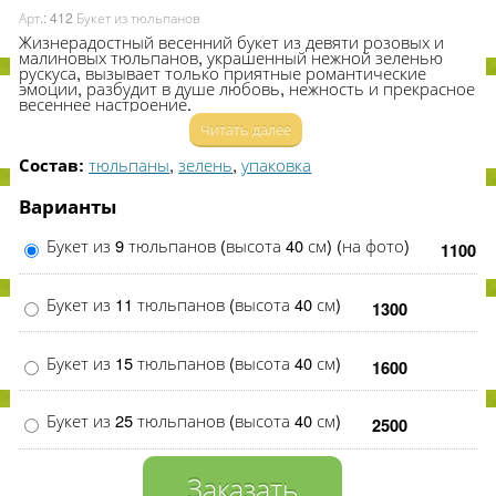
Арт.: 412 Букет из тюльпанов
Жизнерадостный весенний букет из девяти розовых и
малиновых тюльпанов, украшенный нежной зеленью
рускуса, вызывает только приятные романтические
эмоции, разбудит в душе любовь, нежность и прекрасное
весеннее настроение.
Читать далее
тюльпаны
,
зелень
,
упаковка
Состав:
Варианты
Букет из 9 тюльпанов (высота 40 см) (на фото)
1100
Букет из 11 тюльпанов (высота 40 см)
1300
Букет из 15 тюльпанов (высота 40 см)
1600
Букет из 25 тюльпанов (высота 40 см)
2500
Заказать