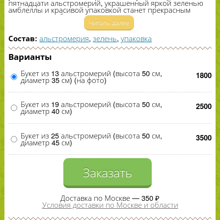
пятнадцати альстромерий, украшенный яркой зеленью
амблеллы и красивой упаковкой станет прекрасным
подарком к любому празднику.
Читать далее
альстромерия
,
зелень
,
упаковка
Состав:
Варианты
Букет из 13 альстромерий (высота 50 см,
1800
диаметр 35 см) (на фото)
Букет из 19 альстромерий (высота 50 см,
2500
диаметр 40 см)
Букет из 25 альстромерий (высота 50 см,
3500
диаметр 45 см)
Заказать
Доставка по Москве — 350 ₽
Условия доставки по Москве и области