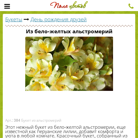
Букеты
День рождения друзей
Из бело-желтых альстромерий
Арт.: 384 Букет из альстромерий
Этот нежный букет из бело-​желтой альстромерии, еще
известной как перуанские лилии, добавит комфорта и
уюта в любой комнате. Красочный букет, собранный из