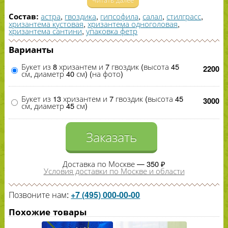
астра
,
гвоздика
,
гипсофила
,
салал
,
стилграсс
,
Состав:
хризантема кустовая
,
хризантема одноголовая
,
хризантема сантини
,
упаковка фетр
Варианты
Букет из 8 хризантем и 7 гвоздик (высота 45
2200
см, диаметр 40 см) (на фото)
Букет из 13 хризантем и 7 гвоздик (высота 45
3000
см, диаметр 45 см)
Заказать
Доставка по Москве — 350 ₽
Условия доставки по Москве и области
Позвоните нам:
+7 (495) 000-00-00
Похожие товары