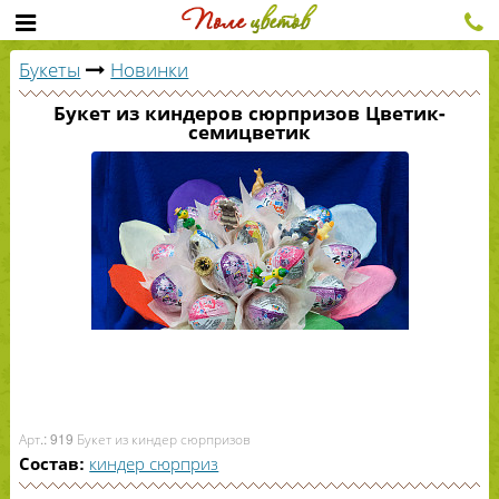
Букеты
Новинки
Букет из киндеров сюрпризов Цветик-
семицветик
Арт.: 919 Букет из киндер сюрпризов
киндер сюрприз
Состав: