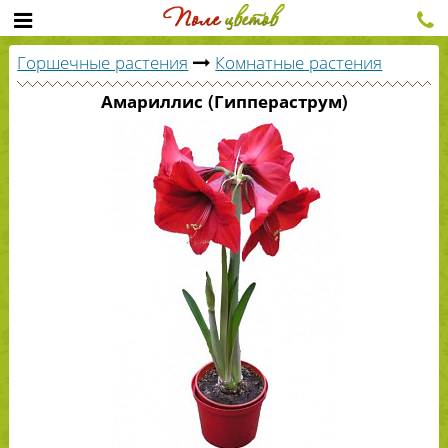
Горшечные растения
Комнатные растения
Амариллис (Гиппераструм)