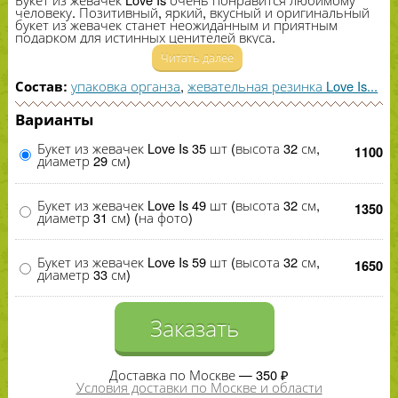
человеку. Позитивный, яркий, вкусный и оригинальный
букет из жевачек станет неожиданным и приятным
подарком для истинных ценителей вкуса.
Читать далее
упаковка органза
,
жевательная резинка Love Is...
Состав:
Варианты
Букет из жевачек Love Is 35 шт (высота 32 см,
1100
диаметр 29 см)
Букет из жевачек Love Is 49 шт (высота 32 см,
1350
диаметр 31 см) (на фото)
Букет из жевачек Love Is 59 шт (высота 32 см,
1650
диаметр 33 см)
Заказать
Доставка по Москве — 350 ₽
Условия доставки по Москве и области