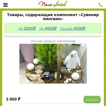
Товары, содержащие компонент «Сувенир
пингвин»
до 2000₽
до 4000₽
свыше 4000₽
Лесная сказка (с пингвином)
3 900 ₽
Заказать