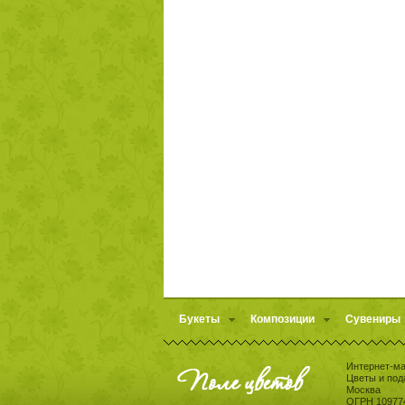
Букеты
Композиции
Сувениры
Интернет-ма
Цветы и под
Москва
ОГРН 10977