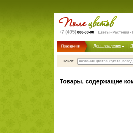
+7 (495)
000-00-00
Цветы • Растения •
День рождения
П
Праздники
Поиск:
Товары, содержащие ком