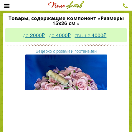
Товары, содержащие компонент «Размеры
15х26 см »
до 2000₽
до 4000₽
свыше 4000₽
Ведерко с розами и гортензией