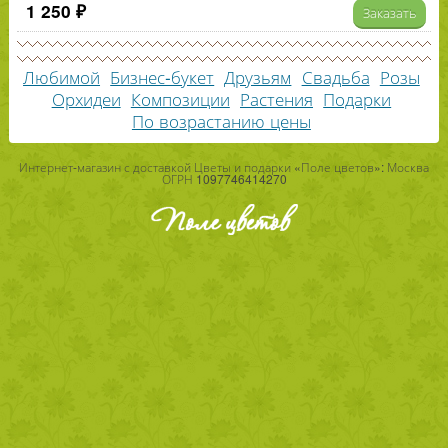
1 250 ₽
Заказать
Любимой
Бизнес-букет
Друзьям
Свадьба
Розы
Орхидеи
Композиции
Растения
Подарки
По возрастанию цены
Интернет-магазин с доставкой Цветы и подарки «Поле цветов»: Москва
ОГРН 1097746414270