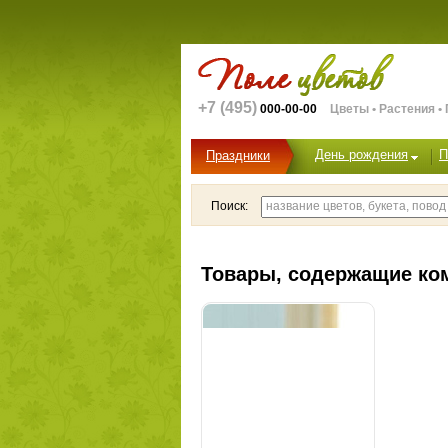
+7 (495)
000-00-00
Цветы • Растения •
День рождения
П
Праздники
Поиск:
Товары, содержащие ко