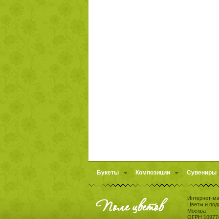
Букеты
Композиции
Сувениры
Интернет-ма
Цветы и под
Москва
ОГРН 10977