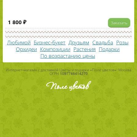
1 800 ₽
Заказать
Любимой
Бизнес-букет
Друзьям
Свадьба
Розы
Орхидеи
Композиции
Растения
Подарки
По возрастанию цены
Интернет-магазин с доставкой Цветы и подарки «Поле цветов»: Москва
ОГРН 1097746414270