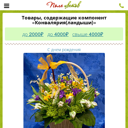
Товары, содержащие компонент
«Конвалярия(ландыши)»
до 2000₽
до 4000₽
свыше 4000₽
С днем рождения