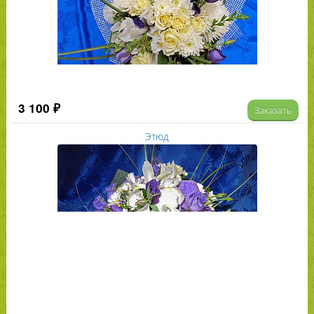
3 100 ₽
Заказать
Этюд