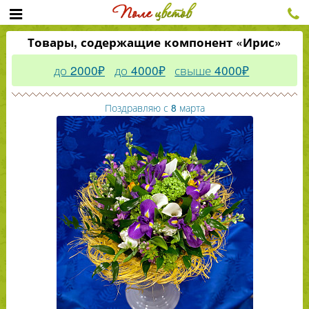
Товары, содержащие компонент «Ирис»
до 2000₽
до 4000₽
свыше 4000₽
Поздравляю с 8 марта