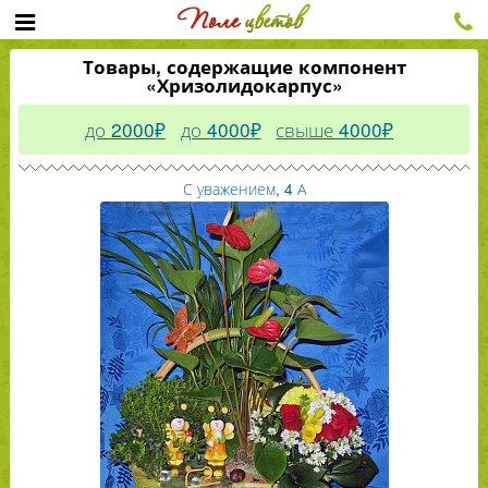
Товары, содержащие компонент
«Хризолидокарпус»
до 2000₽
до 4000₽
свыше 4000₽
С уважением, 4 А