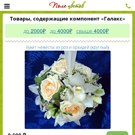
Товары, содержащие компонент «Галакс»
до 2000₽
до 4000₽
свыше 4000₽
Букет невесты из роз и орхидей (круглый)
3 600 ₽