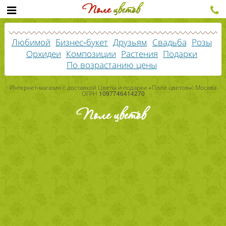
Любимой
Бизнес-букет
Друзьям
Свадьба
Розы
Орхидеи
Композиции
Растения
Подарки
По возрастанию цены
Интернет-магазин с доставкой Цветы и подарки «Поле цветов»: Москва
ОГРН 1097746414270