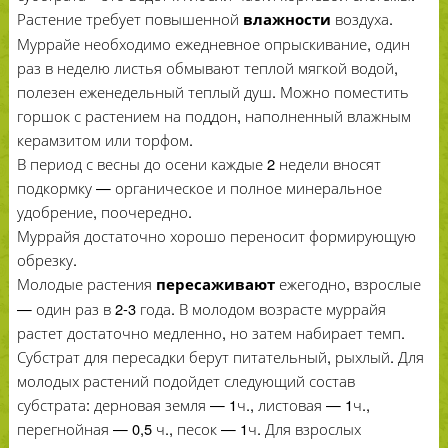
Растение требует повышенной
воздуха.
влажности
Муррайе необходимо ежедневное опрыскивание, один
раз в неделю листья обмывают теплой мягкой водой,
полезен еженедельный теплый душ. Можно поместить
горшок с растением на поддон, наполненный влажным
керамзитом или торфом.
В период с весны до осени каждые 2 недели вносят
подкормку — органическое и полное минеральное
удобрение, поочередно.
Муррайя достаточно хорошо переносит формирующую
обрезку.
Молодые растения
ежегодно, взрослые
пересаживают
— один раз в 2-3 года. В молодом возрасте муррайя
растет достаточно медленно, но затем набирает темп.
Субстрат для пересадки берут питательный, рыхлый. Для
молодых растений подойдет следующий состав
субстрата: дерновая земля — 1ч., листовая — 1ч.,
перегнойная — 0,5 ч., песок — 1ч. Для взрослых