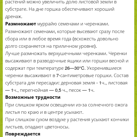
растений можно увеличить долю листовой земли в
субстрате. На дне горшка обеспечивают хороший
дренаж.
муррайю семенами и черенками.
Размножают
Размножают семенами, которые высевают сразу после
сбора или в любое время года (всхожесть довольно
долго сохраняется на приличном уровне).
Лучше размножать верхушечными черенками. Черенки
высаживают в разводочные ящики или горшки весной и
содержат при температуре 26—30°C. Укоренившиеся
черенки высаживают в 7-сантиметровые горшки. Состав
субстрата для пересадки: дерновая земля - 1ч., листовая
— 1ч., перегнойная — 0,5 ч., песок — 1ч.
Возможные трудности
При слишком ярком освещении из-за солнечного ожога
листья по краю и в центре усыхают.
При слишком сухом воздухе у растения усыхают кончики
листьев, опадают цветоносы.
Повреждается