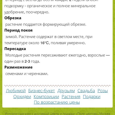
подкормку - органическое и полное минеральное
удобрение, поочередно.
Обрезка
растение поддается формирующей обрезке.
Период покоя
зимой. Растение содержат в светлом месте, при
температуре около 16°C, поливая умеренно.
Пересадка
Молодые растения пересаживают ежегодно, взрослые —
один раз в 2-3 года.
Размножение
семенами и черенками.
Любимой
Бизнес-букет
Друзьям
Свадьба
Розы
Орхидеи
Композиции
Растения
Подарки
По возрастанию цены
Интернет-магазин с доставкой Цветы и подарки «Поле цветов»: Москва