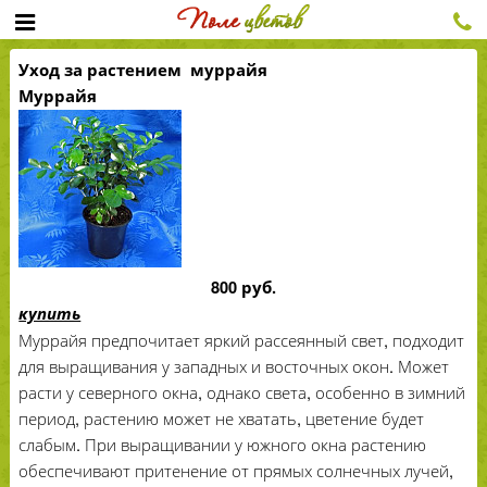
Уход за растением муррайя
Муррайя
800 руб.
купить
Муррайя предпочитает яркий рассеянный свет, подходит
для выращивания у западных и восточных окон. Может
расти у северного окна, однако света, особенно в зимний
период, растению может не хватать, цветение будет
слабым. При выращивании у южного окна растению
обеспечивают притенение от прямых солнечных лучей,