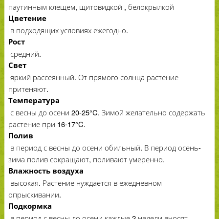
паутинным клещем, щитовидкой , белокрылкой
Цветение
в подходящих условиях ежегодно.
Рост
средний.
Свет
яркий рассеянный. От прямого солнца растение
притеняют.
Температура
с весны до осени 20-25°C. Зимой желательно содержать
растение при 16-17°C.
Полив
в период с весны до осени обильный. В период осень-
зима полив сокращают, поливают умеренно.
Влажность воздуха
высокая. Растение нуждается в ежедневном
опрыскивании.
Подкормка
в период с весны до осени каждые 2 недели вносят