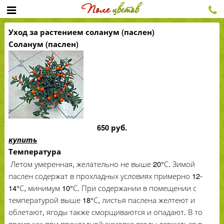
Уход за растением соланум (паслен)
Соланум (паслен)
650 руб.
купить
Температура
Летом умеренная, желательно не выше 20°С. Зимой
паслен содержат в прохладных условиях примерно 12-
14°С, минимум 10°С. При содержании в помещении с
температурой выше 18°С, листья паслена желтеют и
облетают, ягоды также сморщиваются и опадают. В то
время как при прохладной зимовке ягоды держаться в