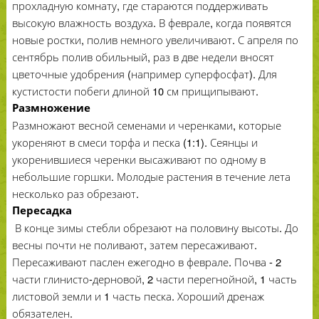
прохладную комнату, где стараются поддерживать
высокую влажность воздуха. В феврале, когда появятся
новые ростки, полив немного увеличивают. С апреля по
сентябрь полив обильный, раз в две недели вносят
цветочные удобрения (например суперфосфат). Для
кустистости побеги длиной 10 см прищипывают.
Размножение
Размножают весной семенами и черенками, которые
укореняют в смеси торфа и песка (1:1). Сеянцы и
укоренившиеся черенки высаживают по одному в
небольшие горшки. Молодые растения в течение лета
несколько раз обрезают.
Пересадка
В конце зимы стебли обрезают на половину высоты. До
весны почти не поливают, затем пересаживают.
Пересаживают паслен ежегодно в феврале. Почва - 2
части глинисто-дерновой, 2 части перегнойной, 1 часть
листовой земли и 1 часть песка. Хороший дренаж
обязателен.