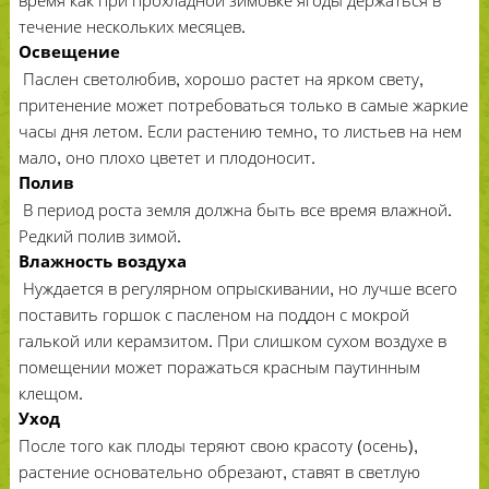
течение нескольких месяцев.
Освещение
Паслен светолюбив, хорошо растет на ярком свету,
притенение может потребоваться только в самые жаркие
часы дня летом. Если растению темно, то листьев на нем
мало, оно плохо цветет и плодоносит.
Полив
В период роста земля должна быть все время влажной.
Редкий полив зимой.
Влажность воздуха
Нуждается в регулярном опрыскивании, но лучше всего
поставить горшок с пасленом на поддон с мокрой
галькой или керамзитом. При слишком сухом воздухе в
помещении может поражаться красным паутинным
клещом.
Уход
После того как плоды теряют свою красоту (осень),
растение основательно обрезают, ставят в светлую